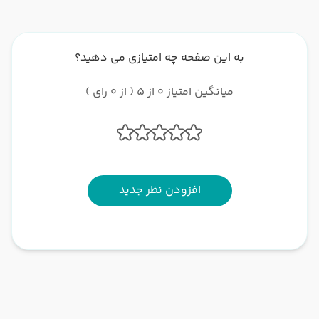
به این صفحه چه امتیازی می دهید؟
میانگین امتیاز 0 از 5 ( از 0 رای )
افزودن نظر جدید