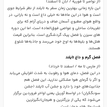
(از نوامبر تا فوریه / آبان تا اسفند)
این بازه زمانی بهترین زمان سفر به تایلند از نظر شرایط جوی
است و هوا در این ماه‌ها نه خیلی داغ است و نه بارانی، در
واقع هوای مطبوع، آسمان صاف و دریای آرام که برای
تفریحات ساحلی و غواصی فوق‌العاده است، اما این دوره
های سیزن یا فصل پیک گردشگری است، بنابراین قیمت
هتل‌ها و بلیط‌ها به اوج خود می‌رسد و جاذبه‌ها شلوغ
هستند.
فصل گرم و داغ تایلند
(از مارس تا مه / اسفند تا خرداد)
در این فصل، دمای هوا و رطوبت به شدت افزایش می‌یابد
و اگر با گرمای هوا مشکلی ندارید، این فصل هم
جذابیت‌های خود را دارد و جشن آب تایلند (جشن
سونگکران) در اواسط آوریل یعنی اواخر فروردین برگزار
می‌شود که یکی از بزرگترین و هیجان‌انگیزترین
فستیوال‌های جهان است.