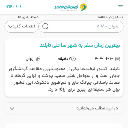
02143926
جستجو در مقاله‌ها
دسته بندی ها
انتخاب کنید
بهترین زمان سفر به شهر ساحلی تایلند
1404/06/10
7
دقیقه
ژوان
تایلند، کشور لبخندها یکی از محبوب‌ترین مقاصد گردشگری
جهان است و از سواحل شنی سفید پوکت و کرابی گرفته تا
معابد باستانی چیانگ مای و هیاهوی بانکوک، این کشور
برای هر سلیقه‌ای چیزی برای ارائه دارد.
در این مطلب می‌خوانید