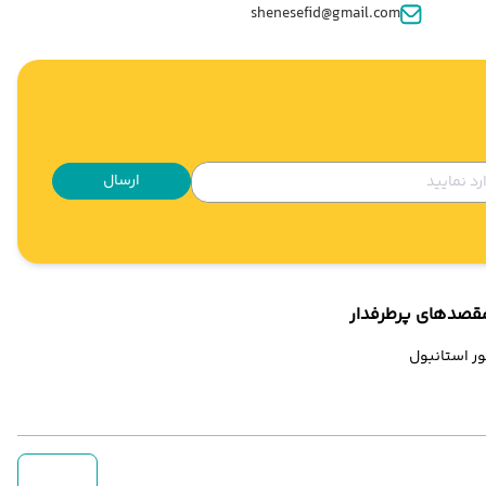
shenesefid@gmail.com
ارسال
قصدهای پرطرفدار
ور استانبول