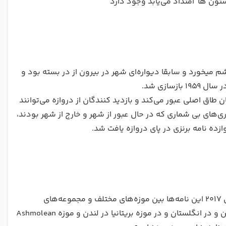
 میخورد و سابقا دیواره‌ای شهر در بیرون از در بسته بود و
اق اصلی عبور می‌کند و بازدید کنندگان از دروازه می‌توانند
ی‌های بی شماری که در حال عبور از شهر و خارج از شهر بودند،
ده نامه برنزی در پای دروازه یافت شد.
این نامه‌ها بخشی از کتیبه‌ای بود که هادریانوس آنها را به یادگار گذاشت و تا سال ۲۰۱۷ این نامه‌ها بین موزه‌های مختلف و مجموعه‌های
خصوصی در سراسر دنیا تقسیم شدند که نه نامه در وین هست و دو نامه در برلین و در انگلستان و در موزه بریتانیا در لندن و موزه Ashmolean