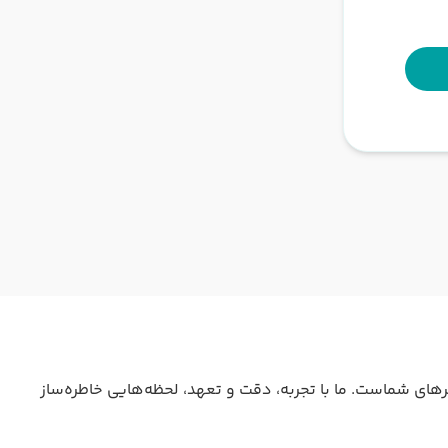
جی، خدمات رزرو هتل، بلیت هواپیما و پشتیبانی ۲۴ ساعته، همراه مطمئن سفرهای شماست. ما با تجربه، دقت و تعهد، لحظه‌هایی خاطره‌ساز