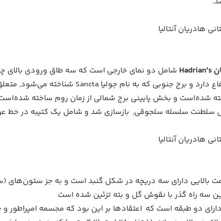
د.
Hadr
(26.2 متر) ارتفاع دارد و برج جنوبی که
خته شده‌است و بخش پایینی برج شمالی از زمان روم ساخته شده‌است 
سلطنت سلسله سلجوقی, بازسازی شد و شامل یک کتیبه در خط عرب
بالایی دارای سه دریچه در شکل گنبد است و به جز ستون‌های (ساخت
ن سه راه گذر با نقوش گل و بته تزئین شده است
دارای دو طبقه است که اعتقادها بر این بود که مجسمه امپراطور و