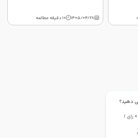
1405/04/28
10 دقیقه مطالعه
ی دهید؟