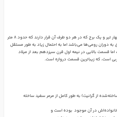
شامل دو نمای خارجی است که سه طاق ورودی بالای چهار تیر و یک برج که در هر دو طرف آن قرار دارند که حدود ۸ متر
 به نام جولیا Sancta شناخته می‌شود, متعلق به دوران رومی‌ها می‌باشد اما به احتمال زیاد به طور مستقل
اما قسمت بالایی در نیمه اول قرن سیزدهم بعد از میلاد
ی است، که زیباترین قسمت دروازه است.
ه‌شده از گرانیت) به طور کامل از مرمر سفید ساخته
 خانواده‌اش در آن موجود بوده است و