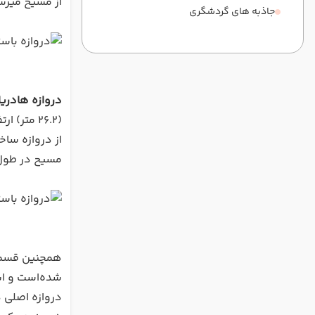
از مسیح میرس
جاذبه های گردشگری
دروازه هادریان ian's
از دروازه سا
مسیح در طول 
همچنین قسمت 
شده‌است و ای
دروازه اصلی 