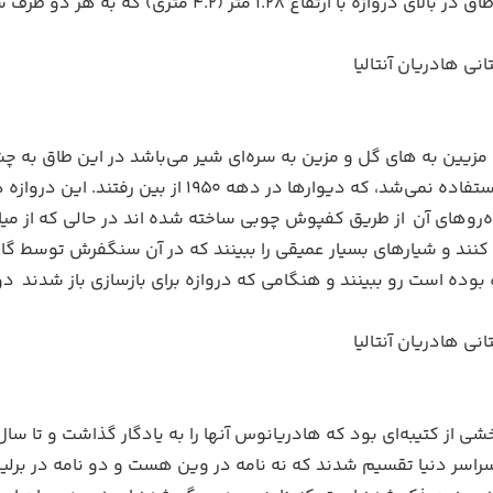
تفاع ۱.۲۸ متر (۴.۲ متری) که به هر دو طرف ستون ها امتداد می‌یابد وجود دارد
زیین به های گل و مزین به سره‌ای شیر می‌باشد در این طاق به چشم
 که دیوارها در دهه ۱۹۵۰ از بین رفتند. این دروازه در سال ۱۹۵۹ بازسازی شد.
روهای آن از طریق کفپوش چوبی ساخته شده اند در حالی که از میان ط
 کنند و شیارهای بسیار عمیقی را ببینند که در آن سنگفرش توسط گار
ده است رو ببینند و هنگامی که دروازه برای بازسازی باز شدند دواز