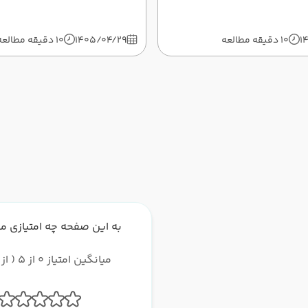
1
10 دقیقه مطالعه
1405/04/29
10 دقیقه مطالعه
به این صفحه چه امتیازی م
میانگین امتیاز 0 از 5 ( از 0 رای )