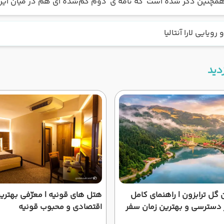
مچنین ذکر شده است که نامه ی دوم گم‌شده ای هم در میان این 
رویایی لارا آنتالیا
دید
 گل ترابزون | راهنمای کامل
هتل های قونیه | معرّفی بهتر
ر دسترسی و بهترین زمان سفر
اقتصادی و محبوب قونیه