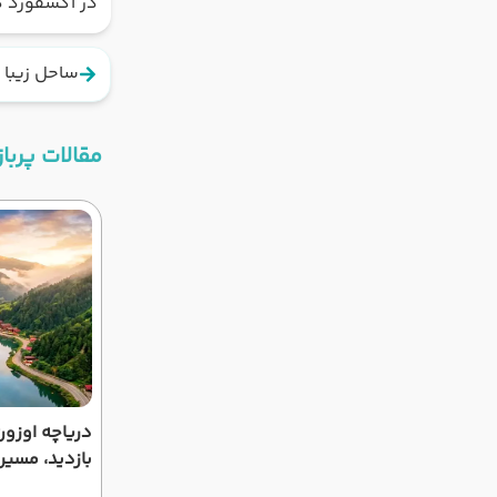
در آکسفورد ه
ساحل زیبا و 
مقالات پرباز
دریاچه اوزون
بازدید، مسی