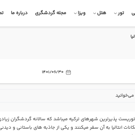
ی
تور
هتل
ویزا
مجله گردشگری
درباره ما
تم
یا
1401/06/30
می‌خوانید
ز توریست پذیرترین شهرهای ترکیه میباشد که سالانه گردشگران زیادی 
کانات انتالیا به آن سفر میکنند و یکی از جاذبه های باستانی و دیدنی