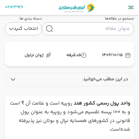
02143926
جستجو در مقاله‌ها
دسته بندی ها
انتخاب کنید
1402/10/15
5
دقیقه
ژوان تراول
در این مطلب می‌خوانید
واحد پول رسمی کشور هند
روپیه است و علامت آن ₹ است
و به ۱۰۰ پیسه تقسیم می‌شود و روپیه به عنوان پول
قانونی در کشورهای همسایه نپال و بوتان نیز پذیرفته
شده‌است.