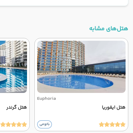
هتل‌های مشابه
Euphoria
هتل ایفوریا
هتل گرندر
باتومی