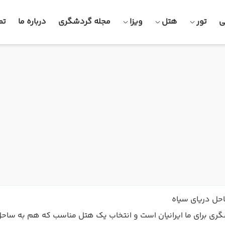
ی
تور
هتل
ویزا
مجله گردشگری
درباره ما
تم
احل دریای سیاه
شگری برای ما ایرانیان است و انتخاب یک هتل مناسب که هم به سا