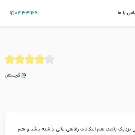
02143926
اس با ما
گرجستان
حل نزدیک باشد، هم امکانات رفاهی عالی داشته باشد و هم