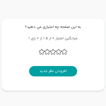
به این صفحه چه امتیازی می دهید؟
میانگین امتیاز 0 از 5 ( از 0 رای )
افزودن نظر جدید