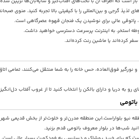
از است که اطراف آن با تخت‌های آفتاب‌گیر و سایه‌بان‌ها تزیین شد
ی لذیذ گرجی و بین‌المللی را با کیفیتی بالا تجربه کنید. منوی صب
، پاتوقی عالی برای نوشیدن یک فنجان قهوه عصرگاهی است.
 محوطه استخر، به اینترنت پرسرعت دسترسی خواهید داشت.
 کرده‌اند یا ماشین رنت کرده‌اند.
و نورگیر فوق‌العاده، حس خانه را به شما منتقل می‌کنند، تمامی ات
ی رو به دریا و دارای بالکن را انتخاب کنید تا از غروب آفتاب دل‌انگیز
باتومی
نطقه نیو بلواراست.این منطقه مدرن‌تر و خلوت‌تر از بخش قدیمی شهر
انید شب‌ها در بلوار معروف باتومی قدم بزنید.
ماست که برای خرید پوشاک و دسترسی به فودکورت بسیار عالی است.