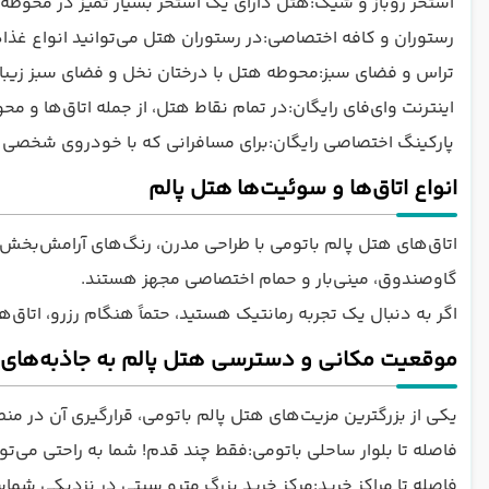
استخر روباز و شیک:هتل دارای یک استخر بسیار تمیز در محوطه ب
رستوران و کافه اختصاصی:در رستوران هتل می‌توانید انواع غذاها
تراس و فضای سبز:محوطه هتل با درختان نخل و فضای سبز زیبا
اینترنت وای‌فای رایگان:در تمام نقاط هتل، از جمله اتاق‌ها و
پارکینگ اختصاصی رایگان:برای مسافرانی که با خودروی شخصی سفر
انواع اتاق‌ها و سوئیت‌ها هتل پالم
اتاق‌های هتل پالم باتومی با طراحی مدرن، رنگ‌های آرامش‌بخش 
گاوصندوق، مینی‌بار و حمام اختصاصی مجهز هستند.
اگر به دنبال یک تجربه رمانتیک هستید، حتماً هنگام رزرو، اتاق‌ها
موقعیت مکانی و دسترسی هتل پالم به جاذبه‌های 
یکی از بزرگترین مزیت‌های هتل پالم باتومی، قرارگیری آن در م
فاصله تا بلوار ساحلی باتومی:فقط چند قدم! شما به راحتی می‌تو
فاصله تا مراکز خرید:مرکز خرید بزرگ مترو سیتی در نزدیکی ش