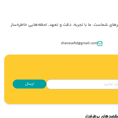
جی، خدمات رزرو هتل، بلیت هواپیما و پشتیبانی ۲۴ ساعته، همراه مطمئن سفرهای شماست. ما با تجربه، دقت و تعهد، لحظه‌هایی خاطره‌ساز
shenesefid@gmail.com
ارسال
قصدهای پرطرفدار