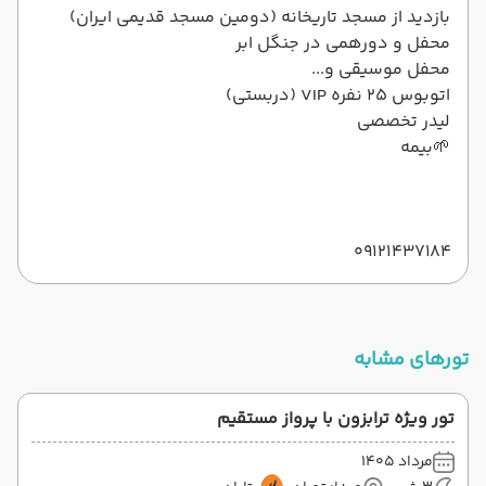
بازدید از مسجد تاریخانه (دومین مسجد قدیمی ایران)
محفل و دورهمی در جنگل ابر
محفل موسیقی و...
اتوبوس ۲۵ نفره VIP (دربستی)
لیدر تخصصی
🌱بیمه
09121437184
تورهای مشابه
تور ویژه ترابزون با پرواز مستقیم
مرداد 1405