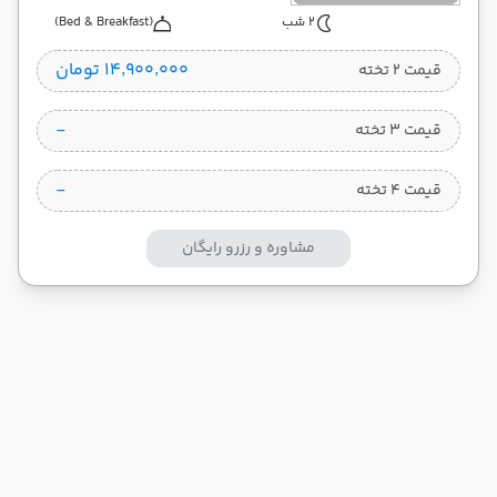
2 شب
(Bed & Breakfast)
۱۴٬۹۰۰٬۰۰۰ تومان
قیمت 2 تخته
-
قیمت 3 تخته
-
قیمت 4 تخته
مشاوره و رزرو رایگان