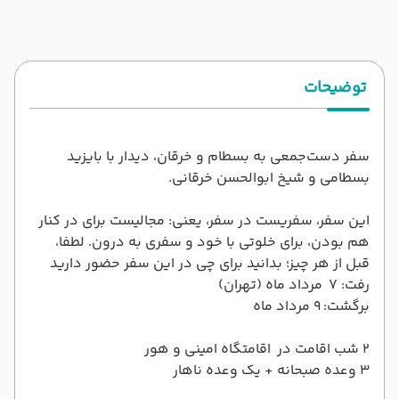
توضیحات
سفر دست‌جمعی به بسطام و خرقان، دیدار با بایزید
بسطامی و شیخ ابوالحسن خرقانی.
این سفر، سفریست در سفر، یعنی: مجالیست برای در کنار
هم بودن، برای خلوتی با خود و سفری به درون. لطفا،
قبل از هر چیز؛ بدانید برای چی در این سفر حضور دارید
رفت: 7 مرداد ماه (تهران)
برگشت: 9 مرداد ماه
۲ شب اقامت در اقامتگاه امينى و هور
۳ وعده صبحانه + یک وعده ناهار