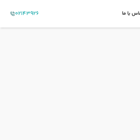
02143926
اس با ما