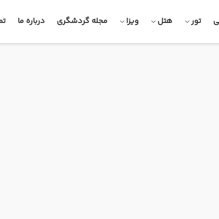
ی
تور
هتل
ویزا
مجله گردشگری
درباره ما
تم