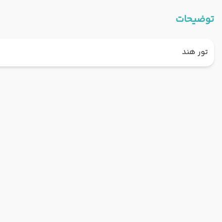
توضیحات
تور هند