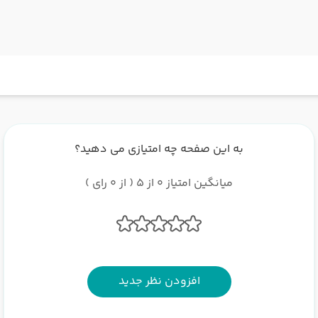
به این صفحه چه امتیازی می دهید؟
میانگین امتیاز 0 از 5 ( از 0 رای )
افزودن نظر جدید