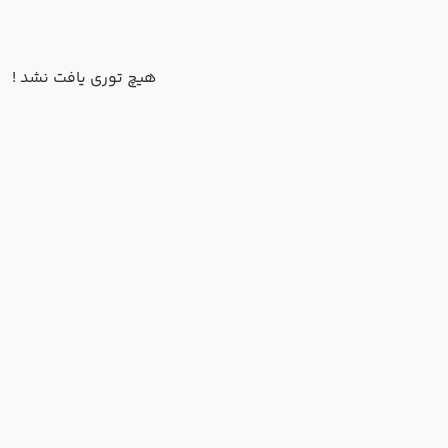
هیچ توری یافت نشد !