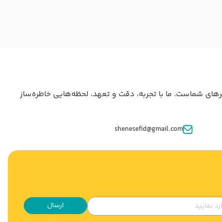
جی، خدمات رزرو هتل، بلیت هواپیما و پشتیبانی ۲۴ ساعته، همراه مطمئن سفرهای شماست. ما با تجربه، دقت و تعهد، لحظه‌هایی خاطره‌ساز
shenesefid@gmail.com
ارسال